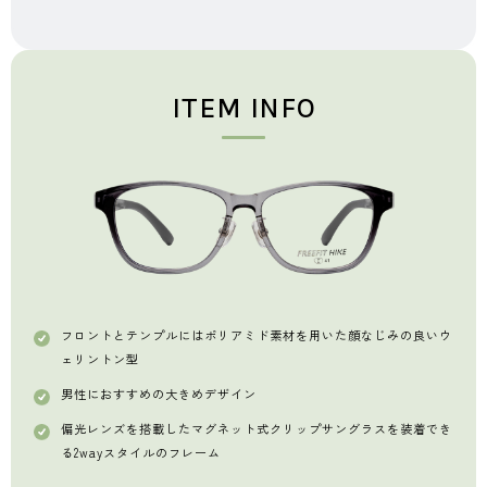
ITEM INFO
フロントとテンプルにはポリアミド素材を用いた
顔なじみの良いウ
ェリントン型
男性におすすめの大きめデザイン
偏光レンズを搭載したマグネット式クリップ
サングラスを装着でき
る2wayスタイルのフレーム