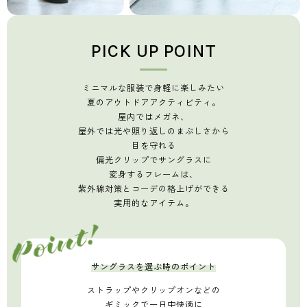
PICK UP POINT
ミニマルな服装で身軽に楽しみたい
夏のアウトドアアクティビティ。
屋内ではメガネ、
屋外では光や照り返しのまぶしさから
目を守れる
偏光クリップでサングラスに
変身するフレームは、
紫外線対策とコーデの格上げができる
実用的なアイテム。
サングラスを選ぶ時のポイント
ストラップや
クリップオンなどの
ギミックで一日中快適に