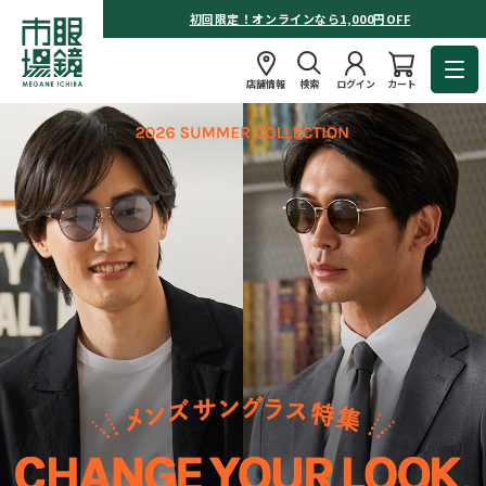
初回限定！オンラインなら1,000円OFF
店舗情報
検索
ログイン
カート