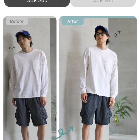
AGE 20s
AGE 40s