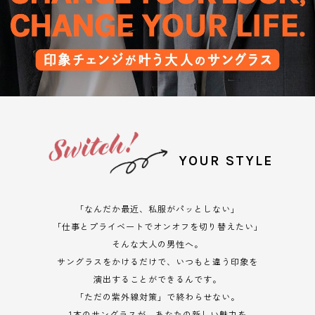
YOUR STYLE
「なんだか最近、私服がパッとしない」
「仕事とプライベートでオンオフを切り替えたい」
そんな大人の男性へ。
サングラスをかけるだけで、いつもと違う印象を
演出することができるんです。
「ただの紫外線対策」で終わらせない。
1本のサングラスが、あなたの新しい魅力を