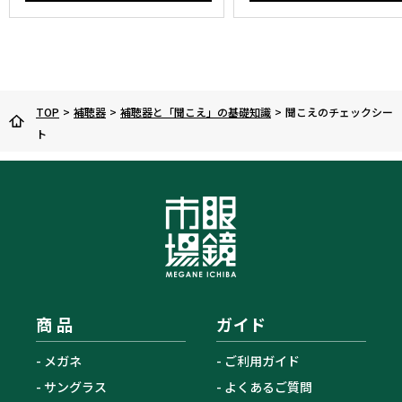
TOP
>
補聴器
>
補聴器と「聞こえ」の基礎知識
>
聞こえのチェックシー
ト
商 品
ガイド
メガネ
ご利用ガイド
サングラス
よくあるご質問