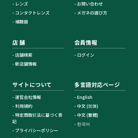
レンズ
お問い合わせ
コンタクトレンズ
メガネの選び方
補聴器
店 舗
会員情報
店舗検索
ログイン
新店舗情報
サイトについて
多言語対応ページ
運営会社情報
English
利用規約
中文 (简体)
特定商取引法に基づく表
中文 (繁體)
記
한국어
プライバシーポリシー