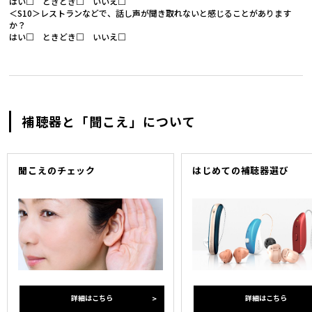
はい□ ときどき□ いいえ□
＜S10＞レストランなどで、話し声が聞き取れないと感じることがあります
か？
はい□ ときどき□ いいえ□
補聴器と「聞こえ」について
聞こえのチェック
はじめての補聴器選び
詳細はこちら
詳細はこちら