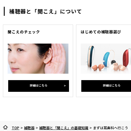
補聴器と「聞こえ」について
聞こえのチェック
はじめての補聴器選び
詳細はこちら
詳細はこちら
TOP
>
補聴器
>
補聴器と「聞こえ」の基礎知識
>
まずは耳鼻科へ行こう