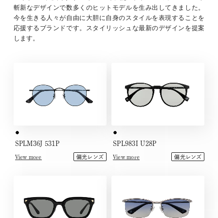
斬新なデザインで数多くのヒットモデルを生み出してきました。
今を生きる人々が自由に大胆に自身のスタイルを表現することを
応援するブランドです。スタイリッシュな最新のデザインを提案
します。
SPLM36J 531P
SPL983I U28P
View more
View more
偏光レンズ
偏光レンズ