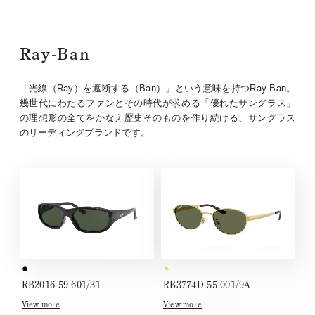
Ray-Ban
「光線（Ray）を遮断する（Ban）」という意味を持つRay-Ban。
幾世代にわたるファンとその時代が求める「優れたサングラス」
の理想形の全てをかなえ歴史そのものを作り続ける、サングラス
のリーディングブランドです。
RB2016 59 601/31
RB3774D 55 001/9A
View more
View more