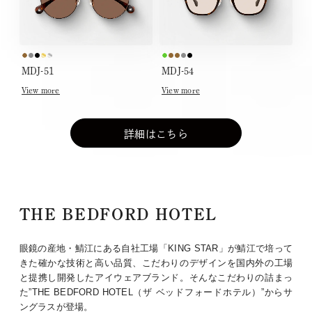
MDJ-51
MDJ-54
View more
View more
詳細はこちら
THE BEDFORD HOTEL
眼鏡の産地・鯖江にある自社工場「KING STAR」が鯖江で培って
きた確かな技術と高い品質、こだわりのデザインを国内外の工場
と提携し開発したアイウェアブランド。そんなこだわりの詰まっ
た”THE BEDFORD HOTEL（ザ ベッドフォードホテル）”からサ
ングラスが登場。