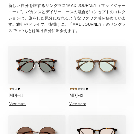
新しい自分を旅するサングラス”MAD JOURNEY（マッドジャー
ニー）”。バカンスとデイリーユースの融合がコンセプトのコレク
ションは、旅をした気分になれるようなワクワク感を秘めていま
す。旅行やドライブ、街掛けに。「MAD JOURNEY」のサングラ
スでいつもとは違う自分に出会えます。
MDJ-41
MDJ-42
View more
View more