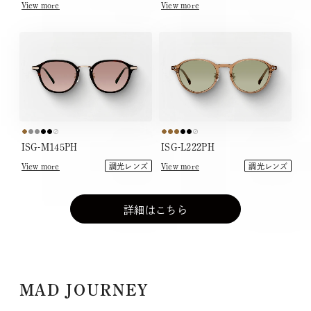
View more
View more
ISG-M145PH
ISG-L222PH
View more
View more
調光レンズ
調光レンズ
詳細はこちら
MAD JOURNEY