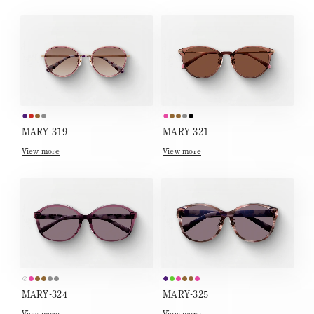
MARY-319
MARY-321
View more
View more
MARY-324
MARY-325
View more
View more