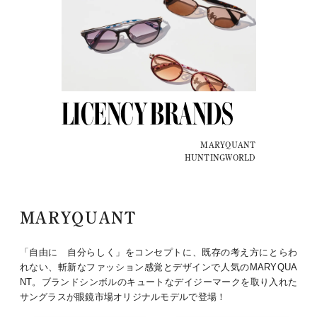
LICENCY BRANDS
MARYQUANT
HUNTINGWORLD
MARYQUANT
「自由に 自分らしく」をコンセプトに、既存の考え方にとらわ
れない、斬新なファッション感覚とデザインで人気のMARYQUA
NT。ブランドシンボルのキュートなデイジーマークを取り入れた
サングラスが眼鏡市場オリジナルモデルで登場！