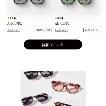
AH-009PL
AH-010PL
View more
View more
偏光レンズ
偏光レンズ
詳細はこちら