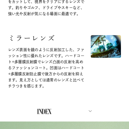
をカットして、視界をクリアにするレンズで
す。釣りやゴルフ、ドライブやスキーなど、
強い光や反射が気になる場面に最適です。
ミラーレンズ
レンズ表面を鏡のように反射加工した、ファ
ッション性に優れたレンズです。ハードコー
ト+多層膜反射膜でレンズ凸面の反射を高め
るファッションコート。凹面はハードコート
+多層膜反射防止膜で後方からの反射を抑え
ます。見え方としては通常のレンズと比べて
チラつきを感じます。
INDEX
ABOUT