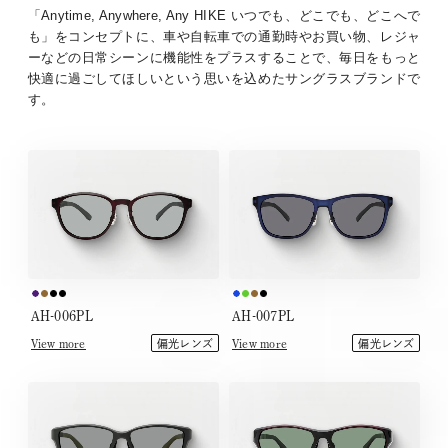
「Anytime, Anywhere, Any HIKE いつでも、どこでも、どこへで
も」をコンセプトに、車や自転車での通勤時やお買い物、レジャ
ーなどの日常シーンに機能性をプラスすることで、毎日をもっと
快適に過ごしてほしいという思いを込めたサングラスブランドで
す。
AH-006PL
AH-007PL
View more
View more
偏光レンズ
偏光レンズ