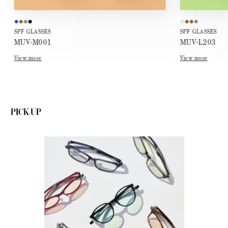
SPF GLASSES
SPF GLASSES
MUV-M001
MUV-L203
View more
View more
PICK UP