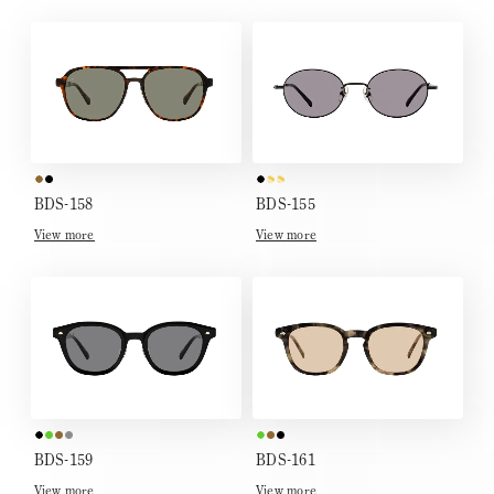
BDS-158
BDS-155
View more
View more
BDS-159
BDS-161
View more
View more