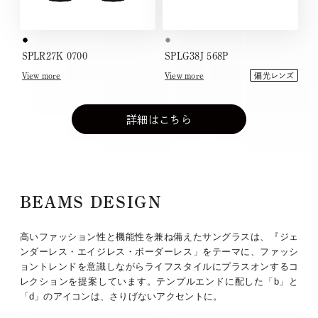
SPLR27K 0700
SPLG38J 568P
View more
View more
偏光レンズ
詳細はこちら
BEAMS DESIGN
高いファッション性と機能性を兼ね備えたサングラスは、『ジェ
ンダーレス・エイジレス・ボーダーレス」をテーマに、ファッシ
ョントレンドを意識しながらライフスタイルにプラスオンするコ
レクションを提案しています。テンプルエンドに配した「b」と
「d」のアイコンは、さりげないアクセントに。