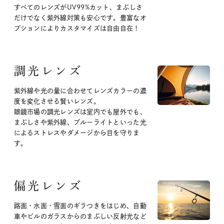
すべてのレンズがUV99%カット、まぶしさ
だけでなく紫外線対策も安心です。豊富なオ
プションによりカスタマイズは自由自在！
調光レンズ
紫外線や光の量に合わせてレンズカラーの濃
度を変化させる賢いレンズ。
眼鏡市場の調光レンズは室内でも屋外でも、
まぶしさや紫外線、ブルーライトといった光
によるストレスやダメージから目を守りま
す。
偏光レンズ
路面・水面・雪面のギラつきをはじめ、自動
車やビルのガラスからのまぶしい反射光など