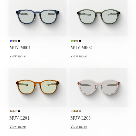
MUV-M001
MUV-M002
View more
View more
MUV-L201
MUV-L203
View more
View more