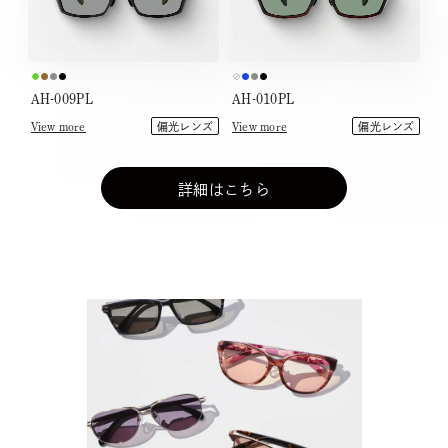
AH-009PL
AH-010PL
View more
View more
偏光レンズ
偏光レンズ
詳細はこちら