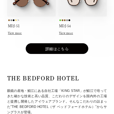
MDJ-51
MDJ-54
View more
View more
詳細はこちら
THE BEDFORD HOTEL
眼鏡の産地・鯖江にある自社工場「KING STAR」が鯖江で培って
きた確かな技術と高い品質、こだわりのデザインを国内外の工場
と提携し開発したアイウェアブランド。そんなこだわりの詰まっ
た”THE BEDFORD HOTEL（ザ ベッドフォードホテル）”からサ
ングラスが登場。