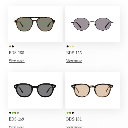
BDS-158
BDS-155
View more
View more
BDS-159
BDS-161
View more
View more