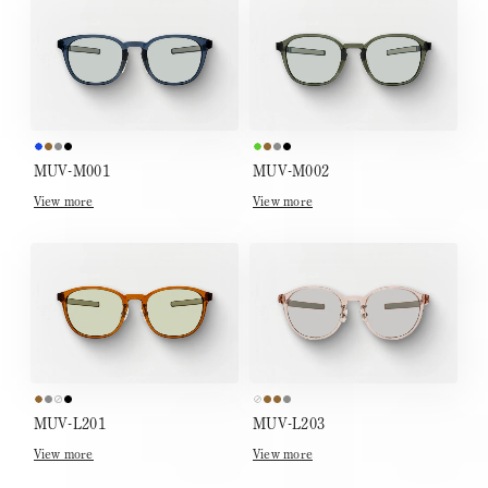
MUV-M001
MUV-M002
View more
View more
MUV-L201
MUV-L203
View more
View more