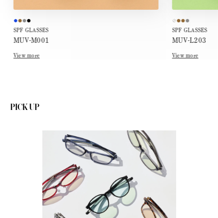
SPF GLASSES
SPF GLASSES
MUV-M001
MUV-L203
View more
View more
PICK UP