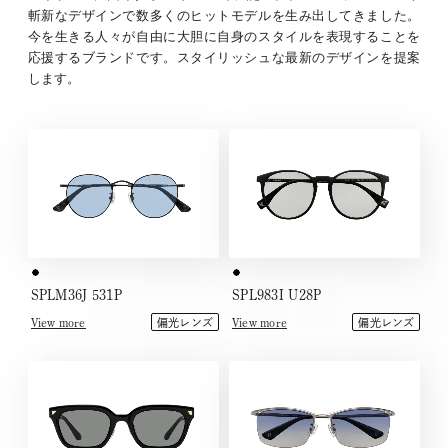
斬新なデザインで数多くのヒットモデルを生み出してきました。
今を生きる人々が自由に大胆に自身のスタイルを表現することを
応援するブランドです。スタイリッシュな最新のデザインを提案
します。
SPLM36J 531P
SPL983I U28P
View more
View more
偏光レンズ
偏光レンズ