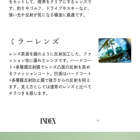
をカットして、視界をクリアにするレンズで
す。釣りやゴルフ、ドライブやスキーなど、
強い光や反射が気になる場面に最適です。
ミラーレンズ
レンズ表面を鏡のように反射加工した、ファ
ッション性に優れたレンズです。ハードコー
ト+多層膜反射膜でレンズ凸面の反射を高め
るファッションコート。凹面はハードコート
+多層膜反射防止膜で後方からの反射を抑え
ます。見え方としては通常のレンズと比べて
チラつきを感じます。
INDEX
ABOUT