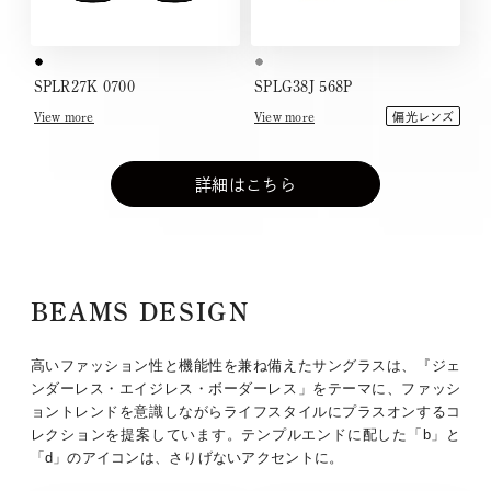
SPLR27K 0700
SPLG38J 568P
View more
View more
偏光レンズ
詳細はこちら
BEAMS DESIGN
高いファッション性と機能性を兼ね備えたサングラスは、『ジェ
ンダーレス・エイジレス・ボーダーレス」をテーマに、ファッシ
ョントレンドを意識しながらライフスタイルにプラスオンするコ
レクションを提案しています。テンプルエンドに配した「b」と
「d」のアイコンは、さりげないアクセントに。