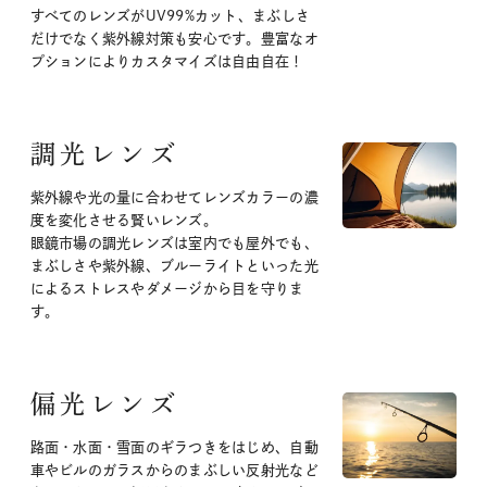
すべてのレンズがUV99%カット、まぶしさ
だけでなく紫外線対策も安心です。豊富なオ
プションによりカスタマイズは自由自在！
調光レンズ
紫外線や光の量に合わせてレンズカラーの濃
度を変化させる賢いレンズ。
眼鏡市場の調光レンズは室内でも屋外でも、
まぶしさや紫外線、ブルーライトといった光
によるストレスやダメージから目を守りま
す。
偏光レンズ
路面・水面・雪面のギラつきをはじめ、自動
車やビルのガラスからのまぶしい反射光など