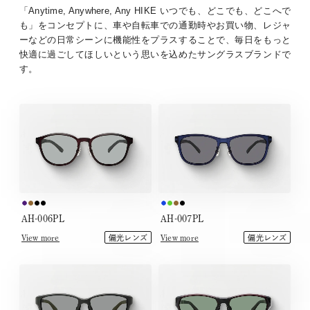
「Anytime, Anywhere, Any HIKE いつでも、どこでも、どこへで
も」をコンセプトに、車や自転車での通勤時やお買い物、レジャ
ーなどの日常シーンに機能性をプラスすることで、毎日をもっと
快適に過ごしてほしいという思いを込めたサングラスブランドで
す。
AH-006PL
AH-007PL
View more
View more
偏光レンズ
偏光レンズ