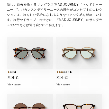
新しい自分を旅するサングラス”MAD JOURNEY（マッドジャー
ニー）”。バカンスとデイリーユースの融合がコンセプトのコレク
ションは、旅をした気分になれるようなワクワク感を秘めていま
す。旅行やドライブ、街掛けに。「MAD JOURNEY」のサングラ
スでいつもとは違う自分に出会えます。
MDJ-41
MDJ-42
View more
View more