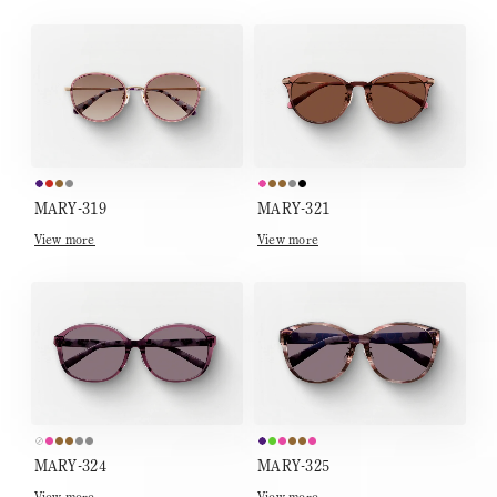
MARY-319
MARY-321
View more
View more
MARY-324
MARY-325
View more
View more