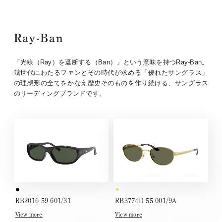
Ray-Ban
「光線（Ray）を遮断する（Ban）」という意味を持つRay-Ban。
幾世代にわたるファンとその時代が求める「優れたサングラス」
の理想形の全てをかなえ歴史そのものを作り続ける、サングラス
のリーディングブランドです。
RB2016 59 601/31
RB3774D 55 001/9A
View more
View more