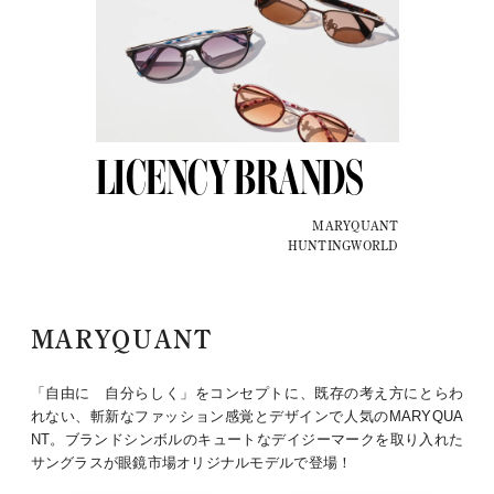
LICENCY BRANDS
MARYQUANT
HUNTINGWORLD
MARYQUANT
「自由に 自分らしく」をコンセプトに、既存の考え方にとらわ
れない、斬新なファッション感覚とデザインで人気のMARYQUA
NT。ブランドシンボルのキュートなデイジーマークを取り入れた
サングラスが眼鏡市場オリジナルモデルで登場！