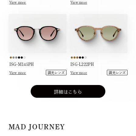
View more
View more
ISG-M145PH
ISG-L222PH
View more
View more
調光レンズ
調光レンズ
詳細はこちら
MAD JOURNEY