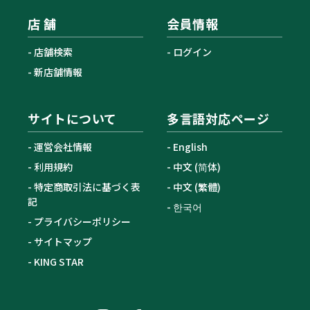
店 舗
会員情報
店舗検索
ログイン
新店舗情報
サイトについて
多言語対応ページ
運営会社情報
English
利用規約
中文 (简体)
特定商取引法に基づく表
中文 (繁體)
記
한국어
プライバシーポリシー
サイトマップ
KING STAR