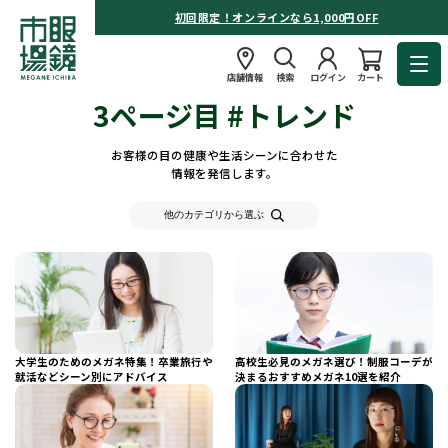
初回限定！オンラインなら1,000円OFF
店舗情報
検索
ログイン
カート
3ページ目 #トレンド
お客様の目の健康や生活シーンに合わせた
情報を発信します。
他のカテゴリから選ぶ
大学生のためのメガネ特集！卒業旅行や
高校生必見のメガネ選び！制服コーデが
就活などシーン別にアドバイス
決まるおすすめメガネ10選を紹介