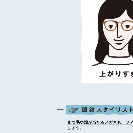
まつ毛や頬が当たるメガネも、フ
しょう。