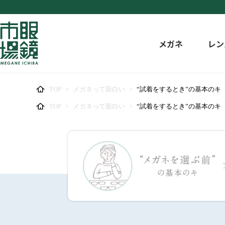
メガネ
レン
TOP
>
メガネって面白い
>
“試着をするとき”の基本のキ
TOP
>
メガネって面白い
>
“試着をするとき”の基本のキ