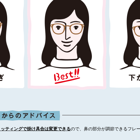
ィッティングで掛け具合は変更できる
ので、鼻の部分が調節できるフレ