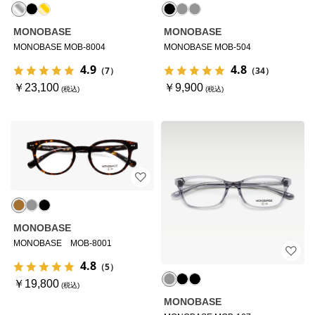
MONOBASE
MONOBASE
MONOBASE MOB-8004
MONOBASE MOB-504
4.9
4.8
（7）
（34）
￥23,100
￥9,900
MONOBASE
MONOBASE MOB-8001
4.8
（5）
￥19,800
MONOBASE