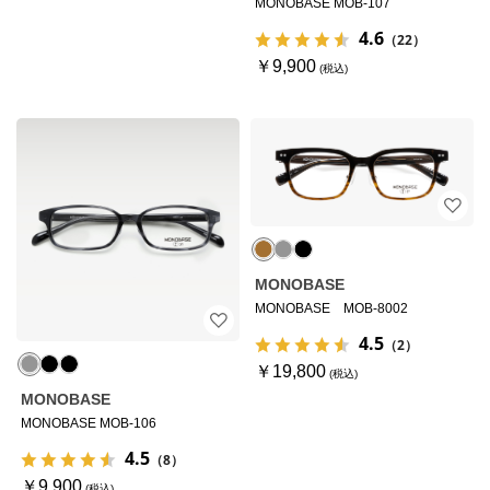
MONOBASE MOB-107
4.6
（22）
￥9,900
MONOBASE
MONOBASE MOB-8002
4.5
（2）
￥19,800
MONOBASE
MONOBASE MOB-106
4.5
（8）
￥9,900