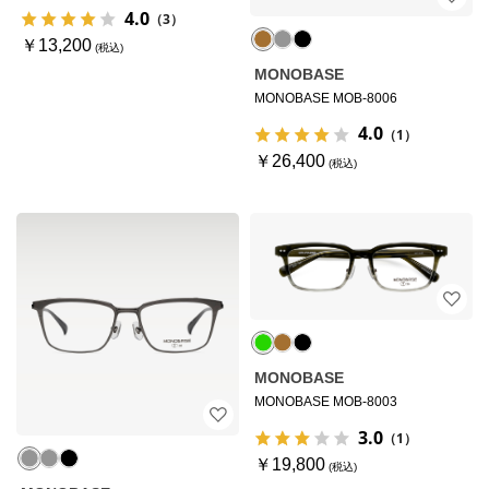
4.0
（3）
￥13,200
MONOBASE
MONOBASE MOB-8006
4.0
（1）
￥26,400
MONOBASE
MONOBASE MOB-8003
3.0
（1）
￥19,800