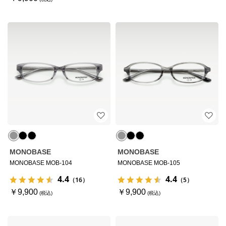
MONOBASE
MONOBASE
MONOBASE MOB-104
MONOBASE MOB-105
4.4
4.4
（16）
（5）
￥9,900
￥9,900