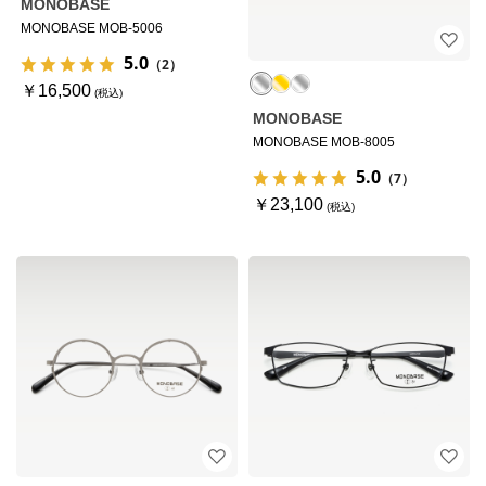
MONOBASE
MONOBASE MOB-5006
5.0
（2）
￥16,500
MONOBASE
MONOBASE MOB-8005
5.0
（7）
￥23,100