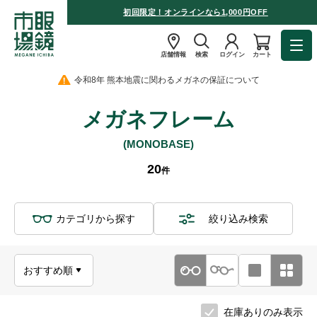
初回限定！オンラインなら1,000円OFF
店舗情報
検索
ログイン
カート
令和8年 熊本地震に関わるメガネの保証について
メガネフレーム
(MONOBASE)
20
件
カテゴリから探す
絞り込み検索
在庫ありのみ表示