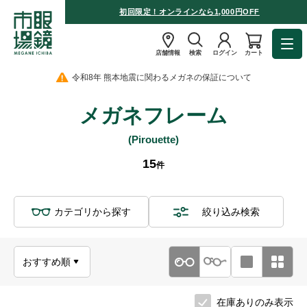
初回限定！オンラインなら1,000円OFF
店舗情報
検索
ログイン
カート
令和8年 熊本地震に関わるメガネの保証について
メガネフレーム
(Pirouette)
15
件
カテゴリから探す
絞り込み検索
在庫ありのみ表示