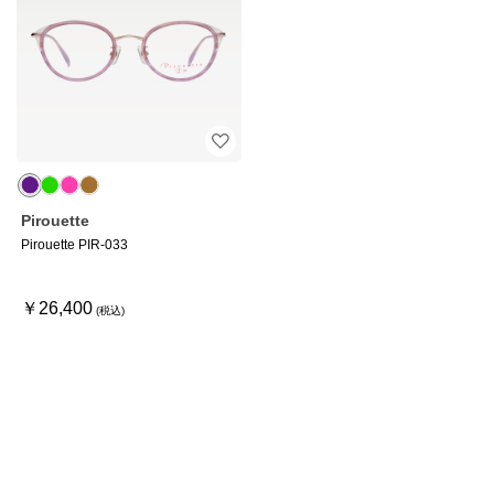
Pirouette
Pirouette PIR-033
￥26,400