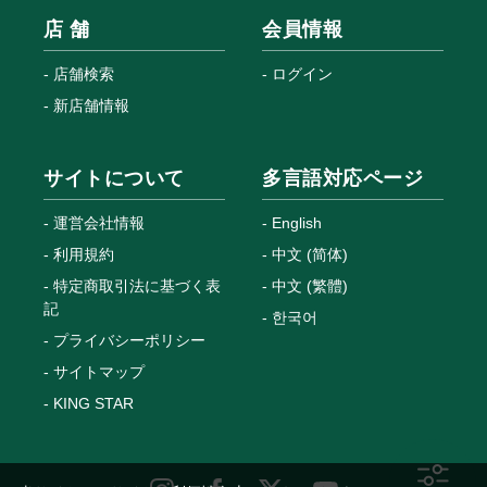
店 舗
会員情報
店舗検索
ログイン
新店舗情報
サイトについて
多言語対応ページ
運営会社情報
English
利用規約
中文 (简体)
特定商取引法に基づく表
中文 (繁體)
記
한국어
プライバシーポリシー
サイトマップ
KING STAR