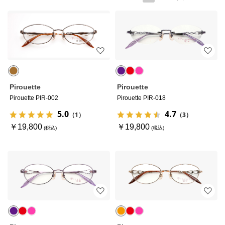
Pirouette
Pirouette
Pirouette PIR-002
Pirouette PIR-018
5.0
4.7
（1）
（3）
￥19,800
￥19,800