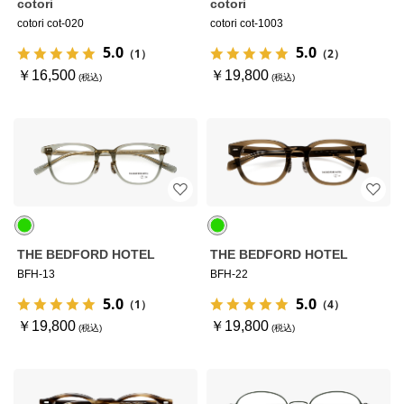
cotori
cotori
cotori cot-020
cotori cot-1003
5.0
5.0
（1）
（2）
￥16,500
￥19,800
THE BEDFORD HOTEL
THE BEDFORD HOTEL
BFH-13
BFH-22
5.0
5.0
（1）
（4）
￥19,800
￥19,800