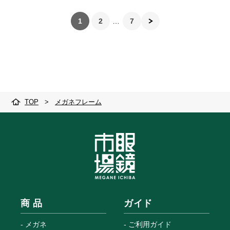
1
2
7
TOP
>
メガネフレーム
商 品
ガイド
メガネ
ご利用ガイド