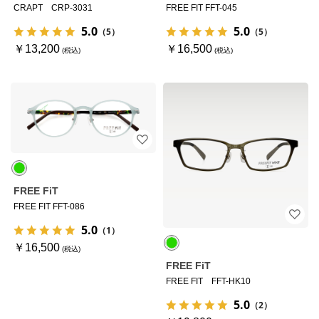
CRAPT CRP-3031
FREE FIT FFT-045
5.0
5.0
（5）
（5）
￥13,200
￥16,500
FREE FiT
FREE FIT FFT-086
5.0
（1）
￥16,500
FREE FiT
FREE FIT FFT-HK10
5.0
（2）