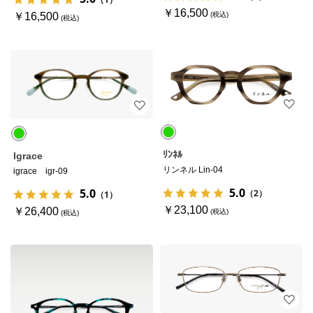
￥16,500
￥16,500
ﾘﾝﾈﾙ
Igrace
リンネル Lin-04
igrace igr-09
5.0
5.0
（2）
（1）
￥23,100
￥26,400