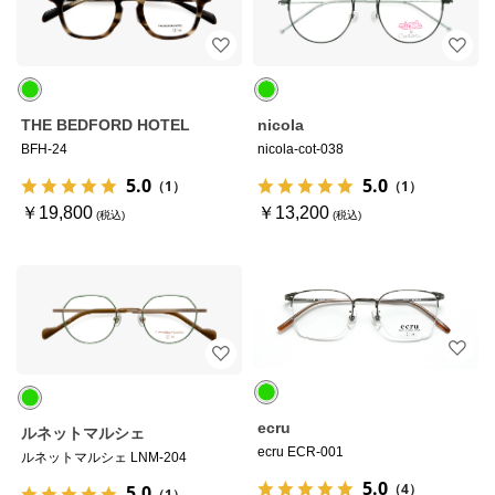
THE BEDFORD HOTEL
nicola
BFH-24
nicola-cot-038
5.0
5.0
（1）
（1）
￥19,800
￥13,200
ecru
ルネットマルシェ
ecru ECR-001
ルネットマルシェ LNM-204
5.0
（4）
5.0
（1）