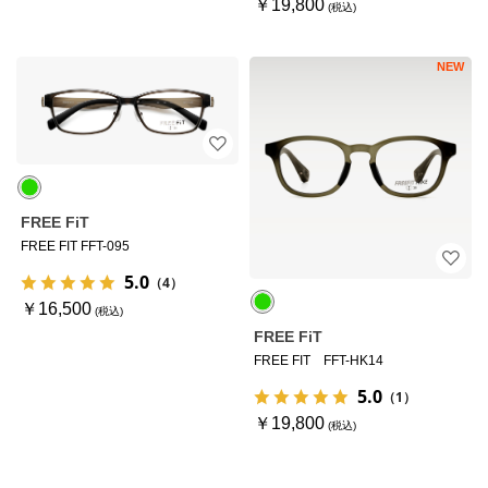
￥19,800
NEW
FREE FiT
FREE FIT FFT-095
5.0
（4）
￥16,500
FREE FiT
FREE FIT FFT-HK14
5.0
（1）
￥19,800