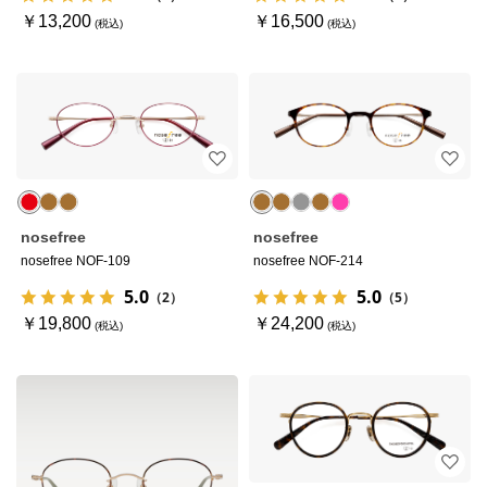
￥13,200
￥16,500
nosefree
nosefree
nosefree NOF-109
nosefree NOF-214
5.0
5.0
（2）
（5）
￥19,800
￥24,200