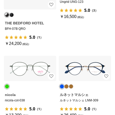
Ungrid UNG-123
5.0
（3）
￥16,500
THE BEDFORD HOTEL
BFH-07B QRO
5.0
（1）
￥24,200
nicola
ルネットマルシェ
nicola-cot-038
ルネットマルシェ LNM-309
5.0
5.0
（1）
（1）