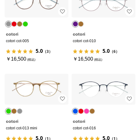
cotori
cotori
cotori cot-005
cotori cot-010
5.0
5.0
（3）
（6）
￥16,500
￥16,500
cotori
cotori
cotori cot-013 mini
cotori cot-016
5.0
5.0
（1）
（1）