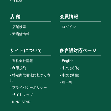
補聴器
店 舗
会員情報
店舗検索
ログイン
新店舗情報
サイトについて
多言語対応ページ
運営会社情報
English
利用規約
中文 (简体)
特定商取引法に基づく表
中文 (繁體)
記
한국어
プライバシーポリシー
サイトマップ
KING STAR