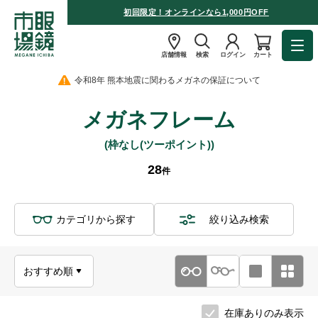
初回限定！オンラインなら1,000円OFF
店舗情報
検索
ログイン
カート
令和8年 熊本地震に関わるメガネの保証について
メガネフレーム
(枠なし(ツーポイント))
28
件
カテゴリから探す
絞り込み検索
在庫ありのみ表示