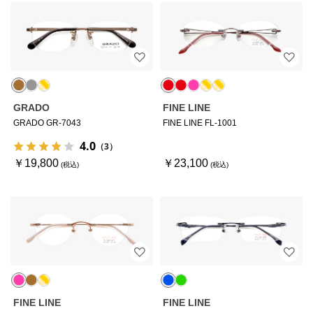
GRADO
FINE LINE
GRADO GR-7043
FINE LINE FL-1001
4.0
（3）
￥19,800
￥23,100
FINE LINE
FINE LINE