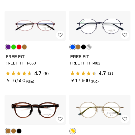
FREE FiT
FREE FiT
FREE FIT FFT-068
FREE FIT FFT-082
4.7
4.7
（6）
（3）
￥16,500
￥17,600