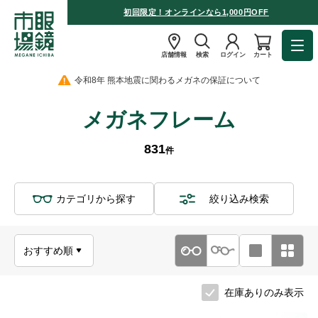
初回限定！オンラインなら1,000円OFF
店舗情報
検索
ログイン
カート
令和8年 熊本地震に関わるメガネの保証について
メガネフレーム
831
件
カテゴリから探す
絞り込み検索
在庫ありのみ表示