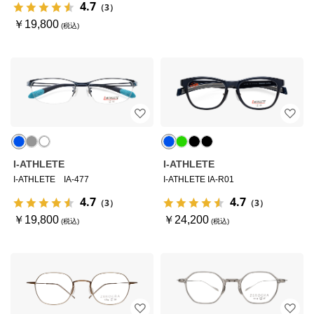
4.7
（3）
￥19,800
I-ATHLETE
I-ATHLETE
I-ATHLETE IA-477
I-ATHLETE IA-R01
4.7
4.7
（3）
（3）
￥19,800
￥24,200