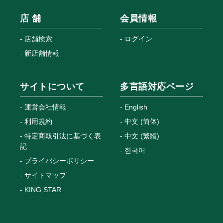
店 舗
会員情報
店舗検索
ログイン
新店舗情報
サイトについて
多言語対応ページ
運営会社情報
English
利用規約
中文 (简体)
特定商取引法に基づく表
中文 (繁體)
記
한국어
プライバシーポリシー
サイトマップ
KING STAR