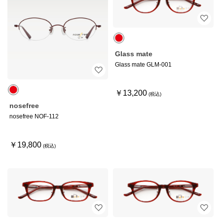
Glass mate
Glass mate GLM-001
￥13,200
nosefree
nosefree NOF-112
￥19,800