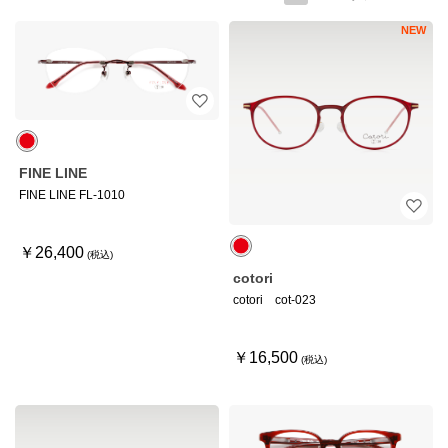
NEW
FINE LINE
FINE LINE FL-1010
￥26,400
cotori
cotori cot-023
￥16,500