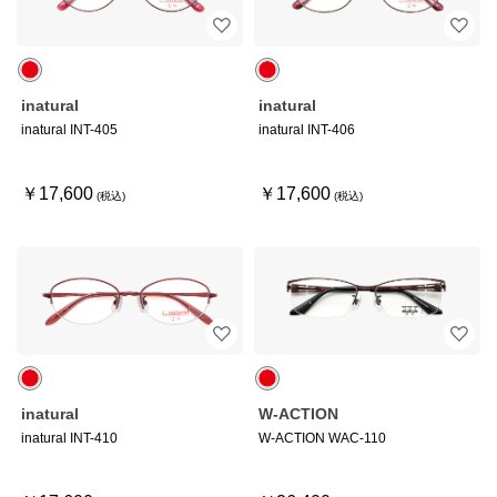
inatural
inatural
inatural INT-405
inatural INT-406
￥17,600
￥17,600
inatural
W-ACTION
inatural INT-410
W-ACTION WAC-110