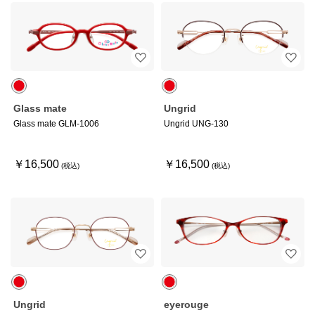
Glass mate
Ungrid
Glass mate GLM-1006
Ungrid UNG-130
￥16,500
￥16,500
Ungrid
eyerouge