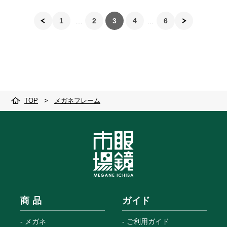
1
2
3
4
6
TOP
>
メガネフレーム
商 品
ガイド
メガネ
ご利用ガイド