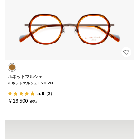
ルネットマルシェ
ルネットマルシェ LNM-206
5.0
（2）
￥16,500