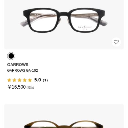
GARROWS
GARROWS GA-102
5.0
（1）
￥16,500