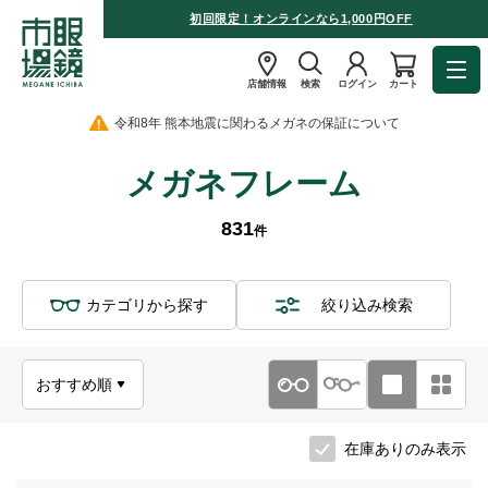
初回限定！オンラインなら1,000円OFF
店舗情報
検索
ログイン
カート
令和8年 熊本地震に関わるメガネの保証について
メガネフレーム
831
件
カテゴリから探す
絞り込み検索
在庫ありのみ表示