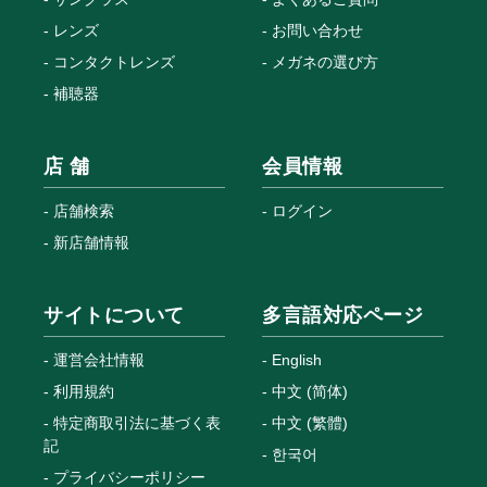
レンズ
お問い合わせ
コンタクトレンズ
メガネの選び方
補聴器
店 舗
会員情報
店舗検索
ログイン
新店舗情報
サイトについて
多言語対応ページ
運営会社情報
English
利用規約
中文 (简体)
特定商取引法に基づく表
中文 (繁體)
記
한국어
プライバシーポリシー