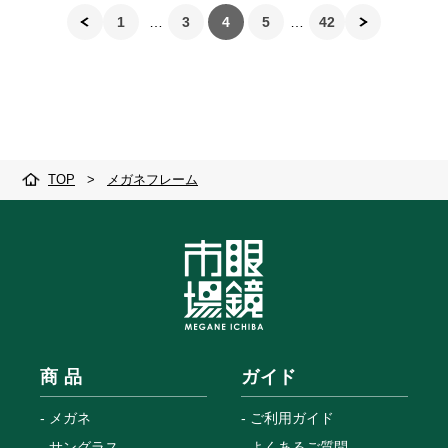
1
3
4
5
42
TOP
>
メガネフレーム
商 品
ガイド
メガネ
ご利用ガイド
サングラス
よくあるご質問