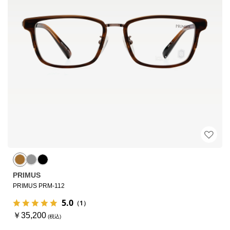
PRIMUS
PRIMUS PRM-112
5.0
（1）
￥35,200