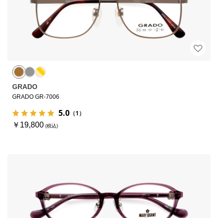
GRADO
GRADO GR-7006
5.0
（1）
￥19,800