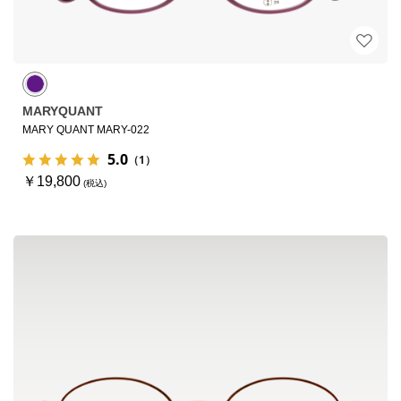
MARYQUANT
MARY QUANT MARY-022
5.0
（1）
￥19,800