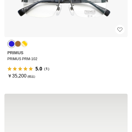
PRIMUS
PRIMUS PRM-102
5.0
（1）
￥35,200