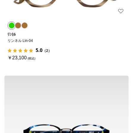
ﾘﾝﾈﾙ
リンネル Lin-04
5.0
（2）
￥23,100