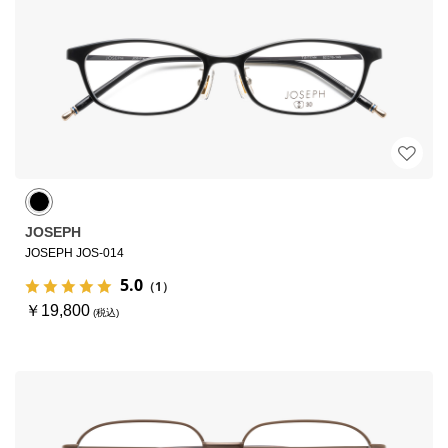
JOSEPH
JOSEPH JOS-014
5.0
（1）
￥19,800