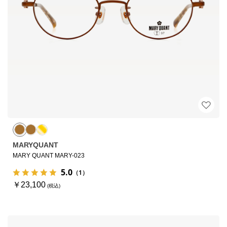
MARYQUANT
MARY QUANT MARY-023
5.0
（1）
￥23,100