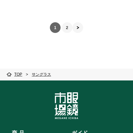
1
2
TOP
>
サングラス
商 品
ガイド