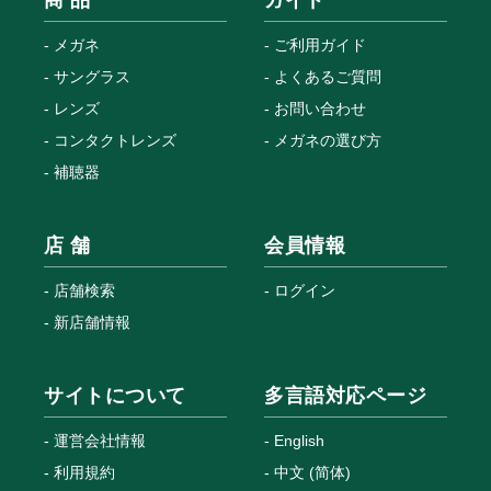
メガネ
ご利用ガイド
サングラス
よくあるご質問
レンズ
お問い合わせ
コンタクトレンズ
メガネの選び方
補聴器
店 舗
会員情報
店舗検索
ログイン
新店舗情報
サイトについて
多言語対応ページ
運営会社情報
English
利用規約
中文 (简体)