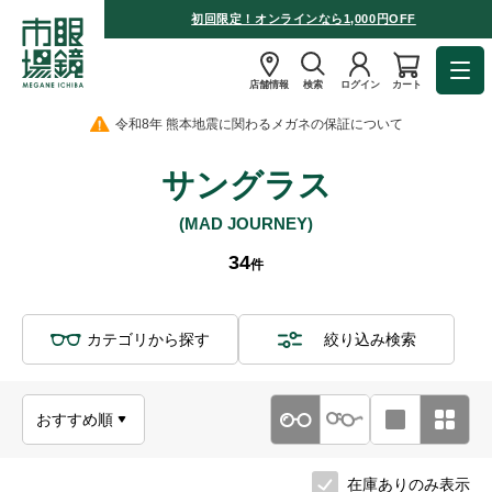
初回限定！オンラインなら1,000円OFF
店舗情報
検索
ログイン
カート
令和8年 熊本地震に関わるメガネの保証について
サングラス
(MAD JOURNEY)
34
件
カテゴリから探す
絞り込み検索
在庫ありのみ表示