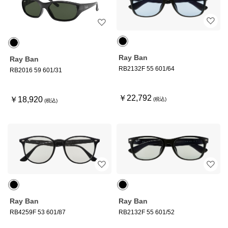
Ray Ban
Ray Ban
RB2132F 55 601/64
RB2016 59 601/31
￥22,792
￥18,920
Ray Ban
Ray Ban
RB4259F 53 601/87
RB2132F 55 601/52