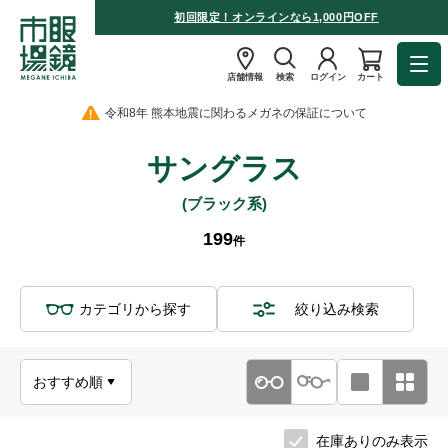
初回限定！オンラインなら1,000円OFF
店舗情報
検索
ログイン
カート
令和8年 熊本地震に関わるメガネの保証について
サングラス
(ブラック系)
199
件
カテゴリから探す
絞り込み検索
在庫ありのみ表示