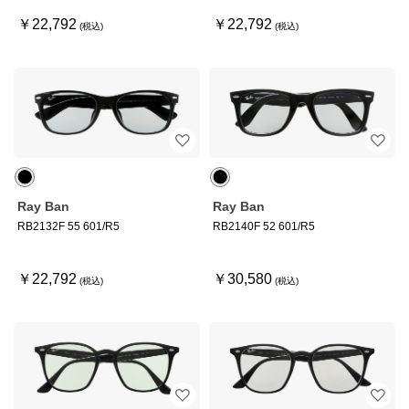
￥22,792
￥22,792
Ray Ban
Ray Ban
RB2132F 55 601/R5
RB2140F 52 601/R5
￥22,792
￥30,580