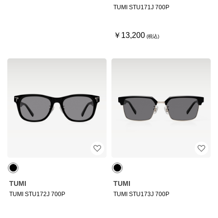
TUMI STU171J 700P
￥13,200
TUMI
TUMI
TUMI STU172J 700P
TUMI STU173J 700P