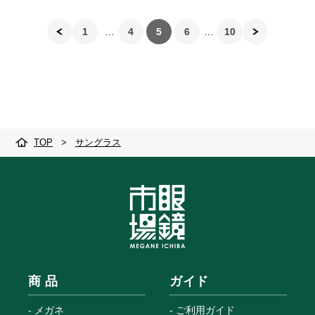
1
4
5
6
10
TOP
>
サングラス
商 品
ガイド
メガネ
ご利用ガイド