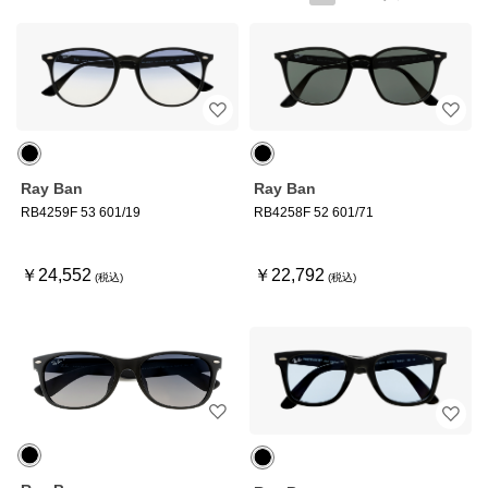
Ray Ban
Ray Ban
RB4259F 53 601/19
RB4258F 52 601/71
￥24,552
￥22,792