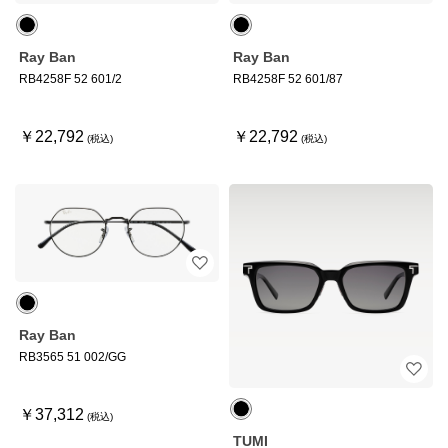
Ray Ban
Ray Ban
RB4258F 52 601/2
RB4258F 52 601/87
￥22,792
￥22,792
Ray Ban
RB3565 51 002/GG
￥37,312
TUMI