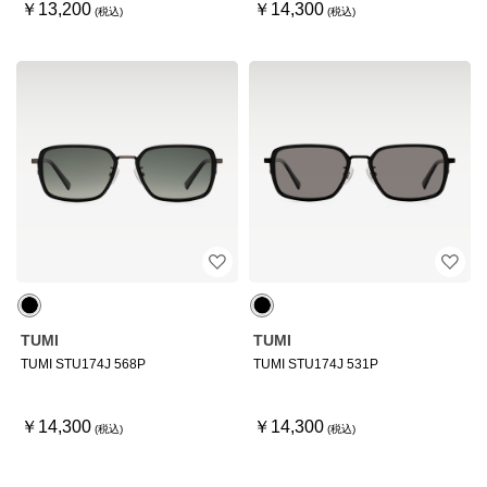
￥13,200
￥14,300
TUMI
TUMI
TUMI STU174J 568P
TUMI STU174J 531P
￥14,300
￥14,300