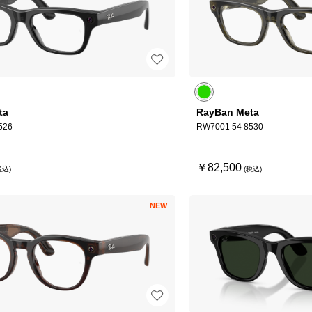
ta
RayBan Meta
526
RW7001 54 8530
￥82,500
NEW