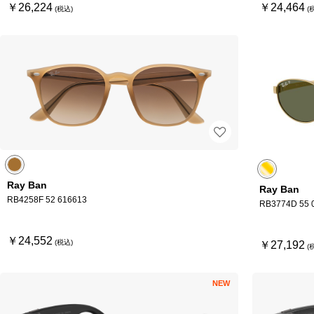
￥26,224
￥24,464
Ray Ban
Ray Ban
RB4258F 52 616613
RB3774D 55 
￥24,552
￥27,192
NEW