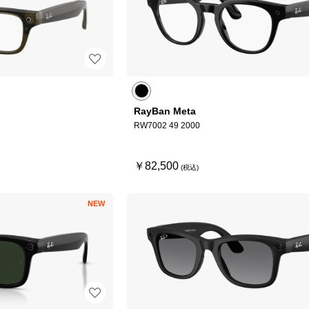
RayBan Meta
RW7002 49 2000
￥82,500
NEW