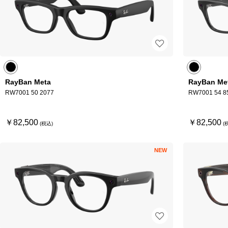
RayBan Meta
RayBan Me
RW7001 50 2077
RW7001 54 8
￥82,500
￥82,500
NEW