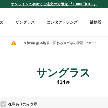
オンラインで初めてご注文の方限定 『1,000円OFF』
ズ
サングラス
コンタクトレンズ
補聴器
令和8年 熊本地震に関わるメガネの保証について
サングラス
414
件
在庫ありのみ表示