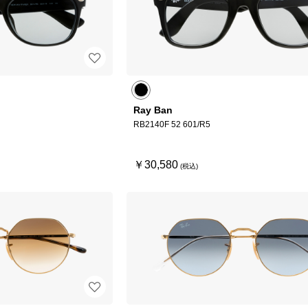
Ray Ban
RB2140F 52 601/R5
￥30,580