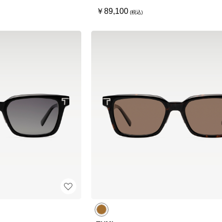
￥89,100