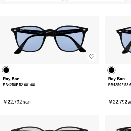
Ray Ban
Ray Ban
RB4258F 52 601/80
RB4259F 53 6
￥22,792
￥22,792