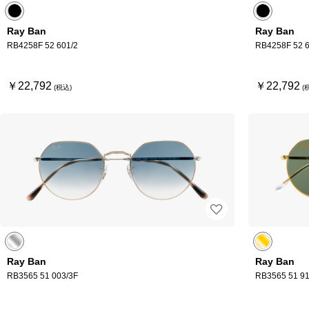
Ray Ban
Ray Ban
RB4258F 52 601/2
RB4258F 52 6
￥22,792
￥22,792
Ray Ban
Ray Ban
RB3565 51 003/3F
RB3565 51 9