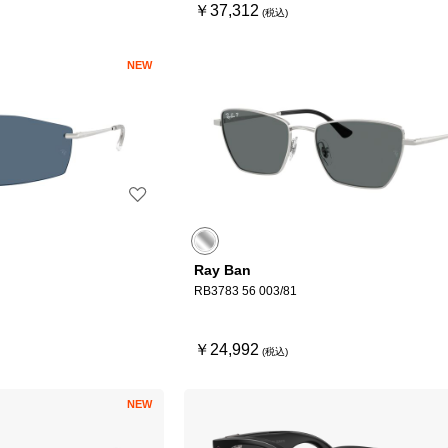
￥37,312
NEW
Ray Ban
RB3783 56 003/81
￥24,992
NEW