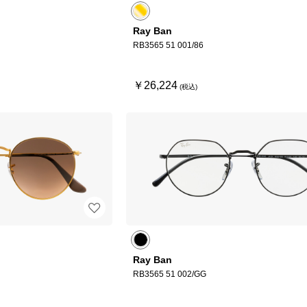
Ray Ban
RB3565 51 001/86
￥26,224
Ray Ban
RB3565 51 002/GG