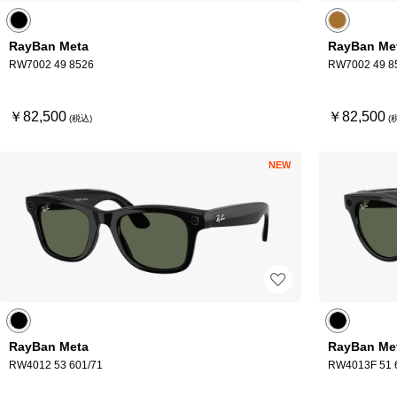
RayBan Meta
RayBan Me
RW7002 49 8526
RW7002 49 8
￥82,500
￥82,500
NEW
RayBan Meta
RayBan Me
RW4012 53 601/71
RW4013F 51 