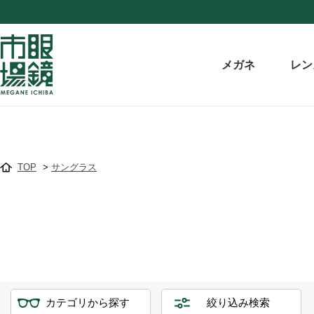
メガネ
レン
TOP
>
サングラス
カテゴリから探す
絞り込み検索