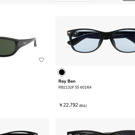
Ray Ban
RB2132F 55 601/64
￥22,792