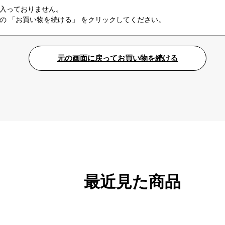
入っておりません。
の 「お買い物を続ける」 をクリックしてください。
最近見た商品