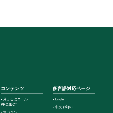
コンテンツ
多言語対応ページ
見えるにエール
English
PROJECT
中文 (简体)
マガジン