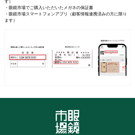
す）
・眼鏡市場でご購入いただいたメガネの保証書
・眼鏡市場スマートフォンアプリ（顧客情報連携済みの方に限り
ます）