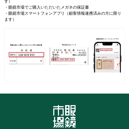
す）
・眼鏡市場でご購入いただいたメガネの保証書
・眼鏡市場スマートフォンアプリ（顧客情報連携済みの方に限り
ます）