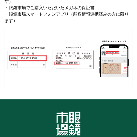
す）
・眼鏡市場でご購入いただいたメガネの保証書
・眼鏡市場スマートフォンアプリ（顧客情報連携済みの方に限り
ます）