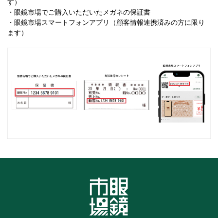
す）
・眼鏡市場でご購入いただいたメガネの保証書
・眼鏡市場スマートフォンアプリ（顧客情報連携済みの方に限り
ます）