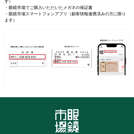
す）
・眼鏡市場でご購入いただいたメガネの保証書
・眼鏡市場スマートフォンアプリ（顧客情報連携済みの方に限り
ます）