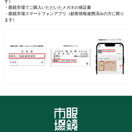
す）
・眼鏡市場でご購入いただいたメガネの保証書
・眼鏡市場スマートフォンアプリ（顧客情報連携済みの方に限り
ます）