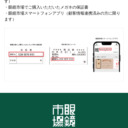
す）
・眼鏡市場でご購入いただいたメガネの保証書
・眼鏡市場スマートフォンアプリ（顧客情報連携済みの方に限り
ます）