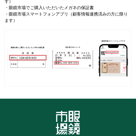
す）
・眼鏡市場でご購入いただいたメガネの保証書
・眼鏡市場スマートフォンアプリ（顧客情報連携済みの方に限り
ます）