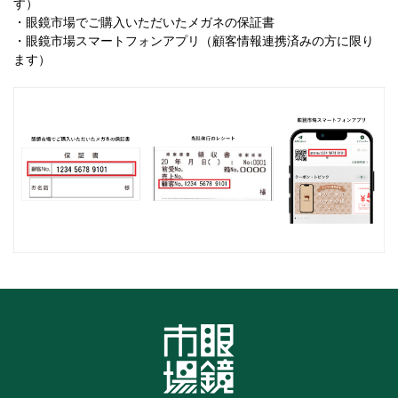
す）
・眼鏡市場でご購入いただいたメガネの保証書
・眼鏡市場スマートフォンアプリ（顧客情報連携済みの方に限り
ます）