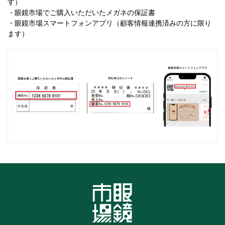
す）
・眼鏡市場でご購入いただいたメガネの保証書
・眼鏡市場スマートフォンアプリ（顧客情報連携済みの方に限り
ます）