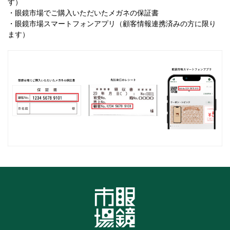
す）
・眼鏡市場でご購入いただいたメガネの保証書
・眼鏡市場スマートフォンアプリ（顧客情報連携済みの方に限り
ます）