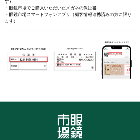
す）
・眼鏡市場でご購入いただいたメガネの保証書
・眼鏡市場スマートフォンアプリ（顧客情報連携済みの方に限り
ます）