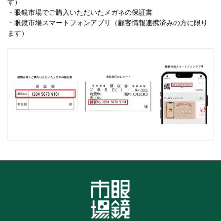
す）
・眼鏡市場でご購入いただいたメガネの保証書
・眼鏡市場スマートフォンアプリ（顧客情報連携済みの方に限り
ます）