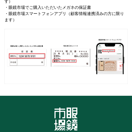
す）
・眼鏡市場でご購入いただいたメガネの保証書
・眼鏡市場スマートフォンアプリ（顧客情報連携済みの方に限り
ます）