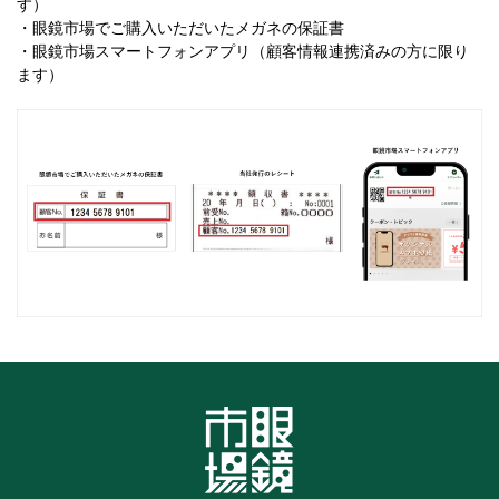
す）
・眼鏡市場でご購入いただいたメガネの保証書
・眼鏡市場スマートフォンアプリ（顧客情報連携済みの方に限り
ます）