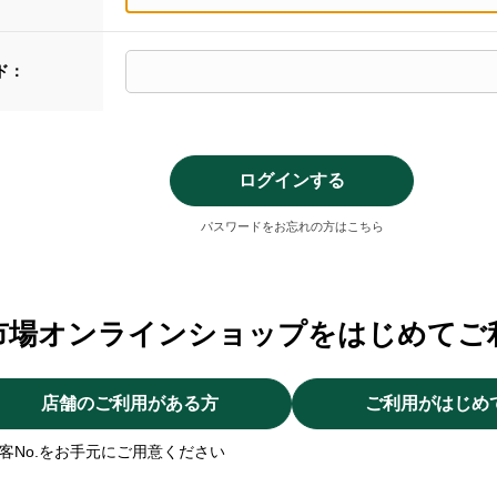
ド：
パスワードをお忘れの方はこちら
市場オンラインショップをはじめてご
店舗のご利用がある方
ご利用がはじめ
客No.をお手元にご用意ください