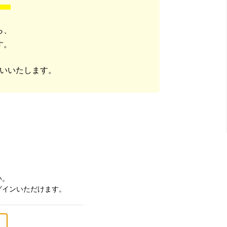
ら、
す。
いいたします。
い。
グインいただけます。