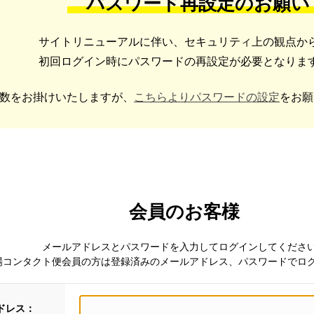
パスワード再設定のお願い
サイトリニューアルに伴い、セキュリティ上の観点か
初回ログイン時にパスワードの再設定が必要となりま
数をお掛けいたしますが、
こちらよりパスワードの設定
をお願
会員のお客様
メールアドレスとパスワードを入力してログインしてくださ
場コンタクト便会員の方は登録済みのメールアドレス、パスワードでロ
ドレス：