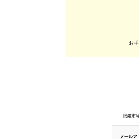
お手
眼鏡市
メールア