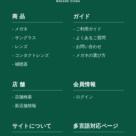
商 品
ガイド
メガネ
ご利用ガイド
サングラス
よくあるご質問
レンズ
お問い合わせ
コンタクトレンズ
メガネの選び方
補聴器
店 舗
会員情報
店舗検索
ログイン
新店舗情報
サイトについて
多言語対応ページ