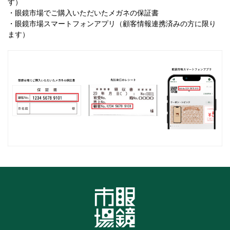
す）
・眼鏡市場でご購入いただいたメガネの保証書
・眼鏡市場スマートフォンアプリ（顧客情報連携済みの方に限り
ます）