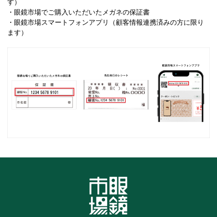
す）
・眼鏡市場でご購入いただいたメガネの保証書
・眼鏡市場スマートフォンアプリ（顧客情報連携済みの方に限り
ます）