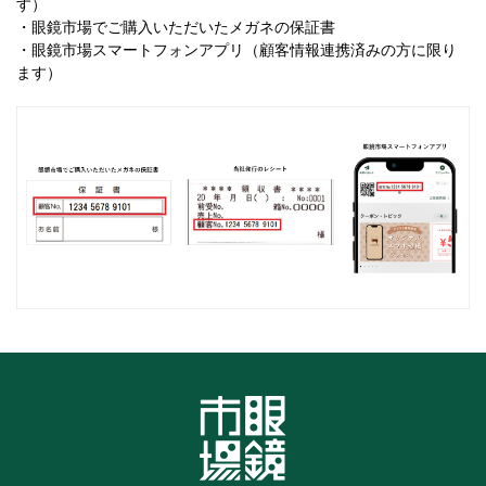
す）
・眼鏡市場でご購入いただいたメガネの保証書
・眼鏡市場スマートフォンアプリ（顧客情報連携済みの方に限り
ます）