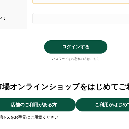
ド：
パスワードをお忘れの方はこちら
市場オンラインショップをはじめてご
店舗のご利用がある方
ご利用がはじめ
客No.をお手元にご用意ください