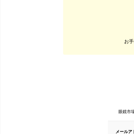
お手
眼鏡市
メールア