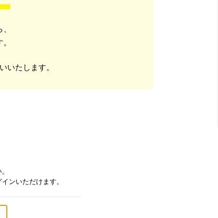
ら、
す。
いいたします。
い。
グインいただけます。