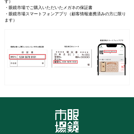
す）
・眼鏡市場でご購入いただいたメガネの保証書
・眼鏡市場スマートフォンアプリ（顧客情報連携済みの方に限り
ます）