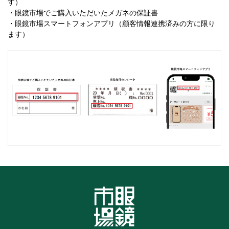
す）
・眼鏡市場でご購入いただいたメガネの保証書
・眼鏡市場スマートフォンアプリ（顧客情報連携済みの方に限り
ます）