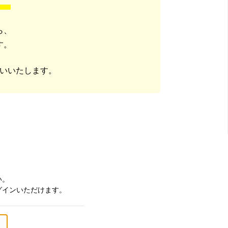
ら、
す。
いいたします。
い。
グインいただけます。