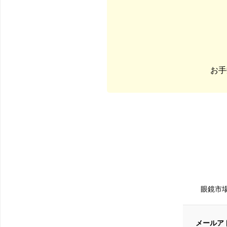
お手
眼鏡市
メールア