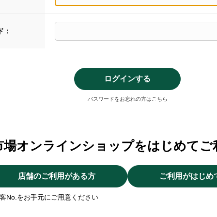
ド：
パスワードをお忘れの方はこちら
市場オンラインショップをはじめてご
店舗のご利用がある方
ご利用がはじめ
客No.をお手元にご用意ください