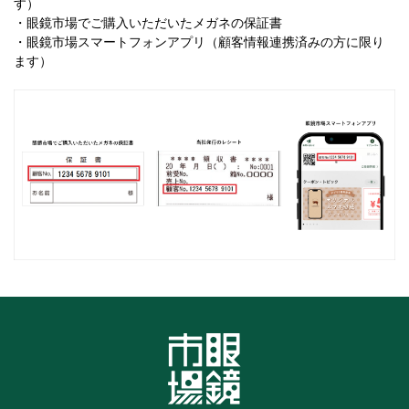
す）
・眼鏡市場でご購入いただいたメガネの保証書
・眼鏡市場スマートフォンアプリ（顧客情報連携済みの方に限り
ます）