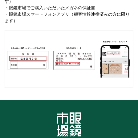
す）
・眼鏡市場でご購入いただいたメガネの保証書
・眼鏡市場スマートフォンアプリ（顧客情報連携済みの方に限り
ます）