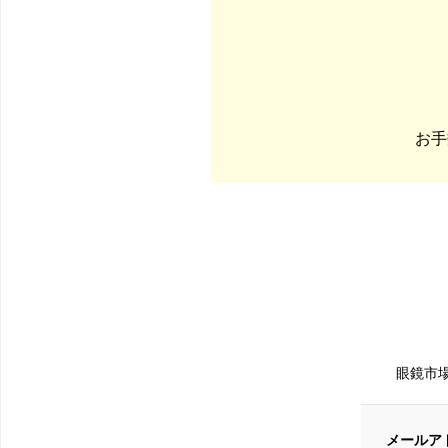
お手
眼鏡市
メールア