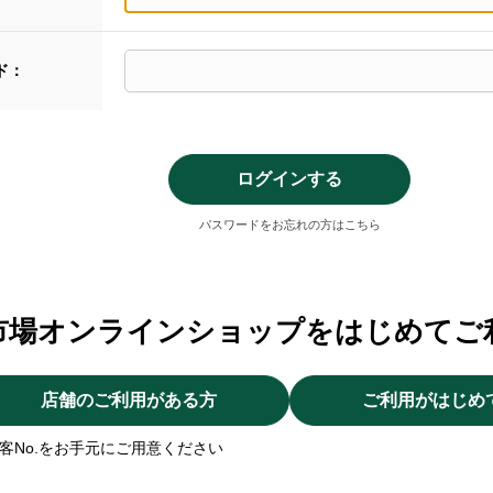
ド：
パスワードをお忘れの方はこちら
市場オンラインショップをはじめてご
店舗のご利用がある方
ご利用がはじめ
客No.をお手元にご用意ください