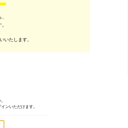
ら、
す。
いいたします。
い。
グインいただけます。