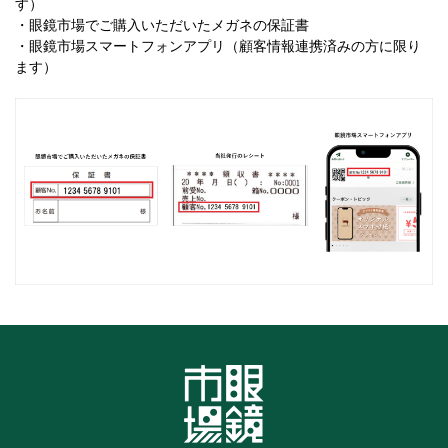
す）
・眼鏡市場でご購入いただいたメガネの保証書
・眼鏡市場スマートフォンアプリ（顧客情報連携済みの方に限り
ます）