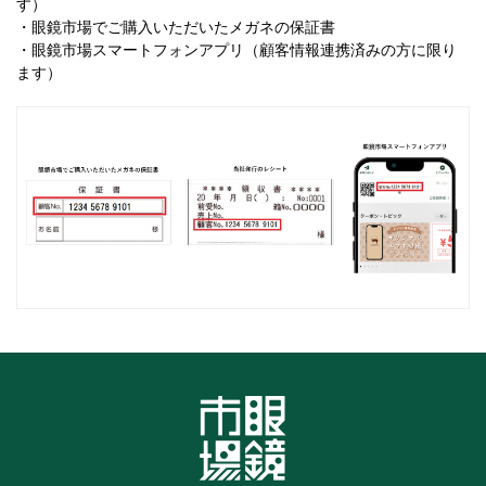
す）
・眼鏡市場でご購入いただいたメガネの保証書
・眼鏡市場スマートフォンアプリ（顧客情報連携済みの方に限り
ます）