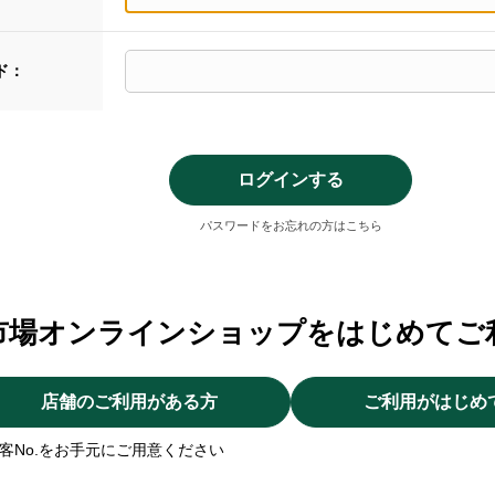
ド：
パスワードをお忘れの方はこちら
市場オンラインショップをはじめてご
店舗のご利用がある方
ご利用がはじめ
客No.をお手元にご用意ください