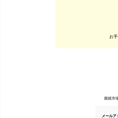
お手
眼鏡市
メールア