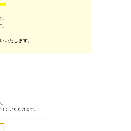
ら、
す。
いいたします。
い。
グインいただけます。