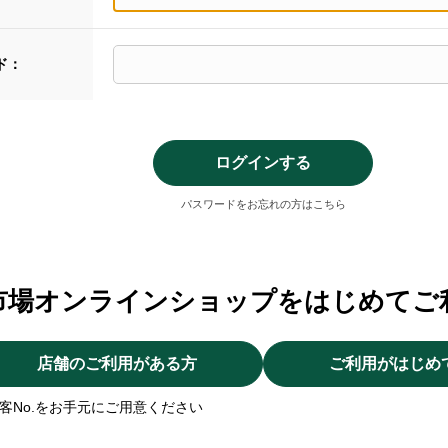
ド：
パスワードをお忘れの方はこちら
市場オンラインショップをはじめてご
店舗のご利用がある方
ご利用がはじめ
客No.をお手元にご用意ください