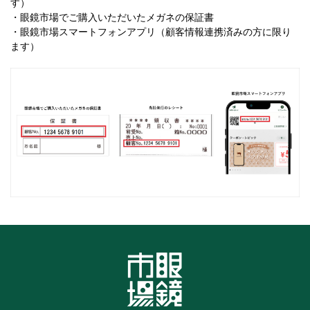
す）
・眼鏡市場でご購入いただいたメガネの保証書
・眼鏡市場スマートフォンアプリ（顧客情報連携済みの方に限り
ます）